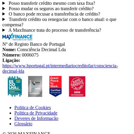
Posso transferir crédito mesmo com taxa fixa?
Posso mudar os seguros ao transferir crédito?
O banco pode recusar a transferência de crédito?
Transferir crédito ou renegociar com o banco atual: o que
compensa?
A Maxfinance trata do processo de transferência?
Nº de Registo Banco de Portugal
Nome:
Consciência Decimal Lda
Número:
0006075
Ligação:
https://www.bportugal.pt/intermediariocreditofar/consciencia-
decimal-lda
Politica de Cookies
Politica de Privacidade
Deveres de Informação
Glossário
© 2026 MAXFINANCE